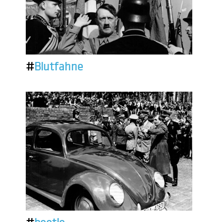
#
Blutfahne